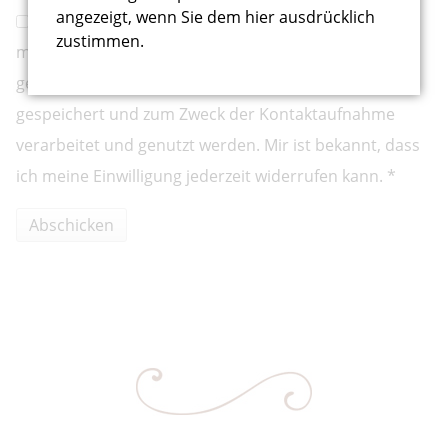
angezeigt, wenn Sie dem hier ausdrücklich
Hiermit erkläre ich mich damit einverstanden, dass
zustimmen.
meine in das Kontaktformular eingegebenen Daten
gemäß der
Datenschutzerklärung
elektronisch
gespeichert und zum Zweck der Kontaktaufnahme
verarbeitet und genutzt werden. Mir ist bekannt, dass
ich meine Einwilligung jederzeit widerrufen kann. *
Abschicken