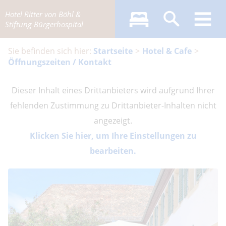
Hotel Ritter von Böhl &
Stiftung Bürgerhospital
Startseite
Hotel & Cafe
Öffnungszeiten / Kontakt
Dieser Inhalt eines Drittanbieters wird aufgrund Ihrer
fehlenden Zustimmung zu Drittanbieter-Inhalten nicht
angezeigt.
Klicken Sie hier, um Ihre Einstellungen zu
bearbeiten.