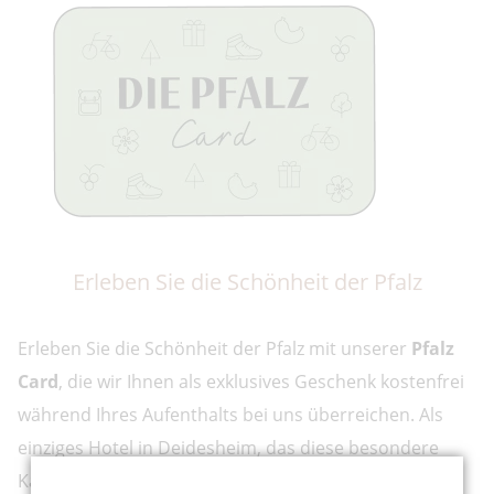
Erleben Sie die Schönheit der Pfalz
Erleben Sie die Schönheit der Pfalz mit unserer
Pfalz
Card
, die wir Ihnen als exklusives Geschenk kostenfrei
während Ihres Aufenthalts bei uns überreichen. Als
einziges Hotel in Deidesheim, das diese besondere
Karte ausgibt, freuen wir uns, Ihnen diesen