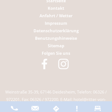
Startseite
überspringen
Kontakt
Anfahrt / Wetter
Impressum
Datenschutzerklärung
Benutzungshinweise
Sitemap
Folgen Sie uns
Weinstraße 35-39, 67146 Deidesheim, Telefon: 06326 /
972201, Fax: 06326 / 972200, E-Mail:
hotel@ritter-von-
boehl.de