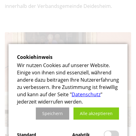
innerhalb der Verbandsgemeinde Deidesheim.
Cookiehinweis
Wir nutzen Cookies auf unserer Website.
Einige von ihnen sind essenziell, während
andere dazu beitragen Ihre Nutzererfahrung
zu verbessern. Ihre Zustimmung ist freiwillig
und kann auf der Seite "
Datenschutz
"
jederzeit widerrufen werden.
Speichern
Alle akzeptieren
Standard
Analytik
Miteinander – Füreinander